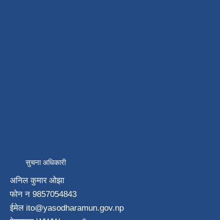
सुचना अधिकारी
अनिल कुमार ओझा
फाेन न‌ 9857054843
ईमेल ito
@yasodharamun.gov.np