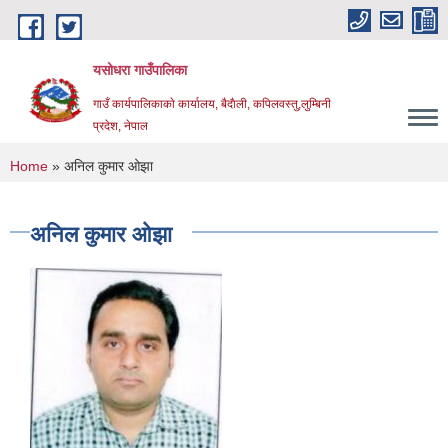
Skip to main content
यसोधरा गाउँपालिका
गाउँ कार्यपालिकाकाे कार्यालय, बैदाैली, कपिलवस्तु,लुम्बिनी
प्रदेश, नेपाल
You are here
Home
» अनिल कुमार ‌ओझा
अनिल कुमार ‌ओझा