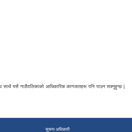
ा साथ साथै यसै गाउँपालिकाको आधिकारिक कागजातहरू पनि पाउन सक्नुहुन्छ |
सुचना अधिकारी