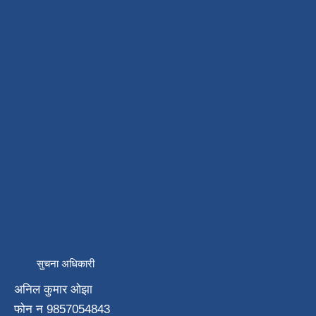
सुचना अधिकारी
अनिल कुमार ओझा
फाेन न‌ 9857054843